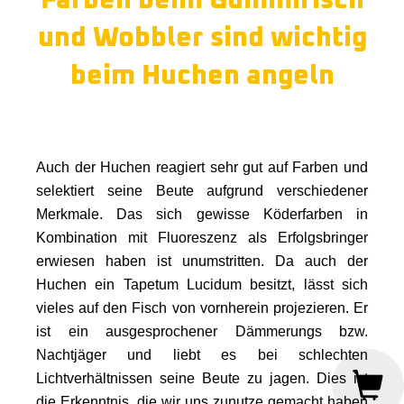
Farben beim Gummifisch
und Wobbler sind wichtig
beim Huchen angeln
Auch der Huchen reagiert sehr gut auf Farben und
selektiert seine Beute aufgrund verschiedener
Merkmale. Das sich gewisse Köderfarben in
Kombination mit Fluoreszenz als Erfolgsbringer
erwiesen haben ist unumstritten. Da auch der
Huchen ein Tapetum Lucidum besitzt, lässt sich
vieles auf den Fisch von vornherein projezieren. Er
ist ein ausgesprochener Dämmerungs bzw.
Nachtjäger und liebt es bei schlechten
Lichtverhältnissen seine Beute zu jagen. Dies ist
die Erkenntnis, die wir uns zunutze gemacht haben