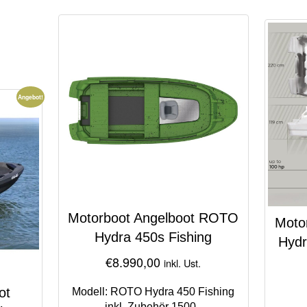
Angebot!
Motorboot Angelboot ROTO
Moto
Hydra 450s Fishing
Hydr
€
8.990,00
inkl. Ust.
ot
Modell: ROTO Hydra 450 Fishing
inkl. Zubehör 1500,-