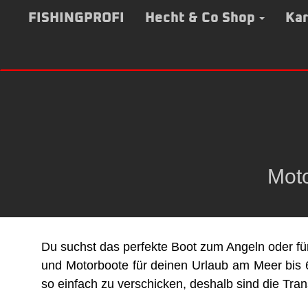
Zum
Inhalt
FISHINGPROFI
Hecht & Co Shop
Kar
springen
Mot
Du suchst das perfekte Boot zum Angeln oder für
und Motorboote für deinen Urlaub am Meer bis 
so einfach zu verschicken, deshalb sind die Tran