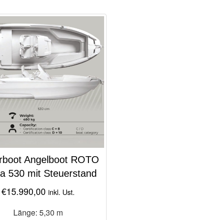
rboot Angelboot ROTO
a 530 mit Steuerstand
€
15.990,00
inkl. Ust.
Länge: 5,30 m