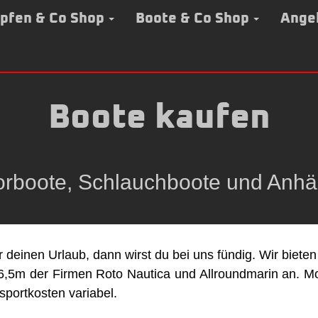
pfen & Co Shop
Boote & Co Shop
Ange
Boote kaufen
orboote, Schlauchboote und Anhä
 deinen Urlaub, dann wirst du bei uns fündig. Wir bieten
6,5m der Firmen Roto Nautica und Allroundmarin an. Mot
sportkosten variabel.