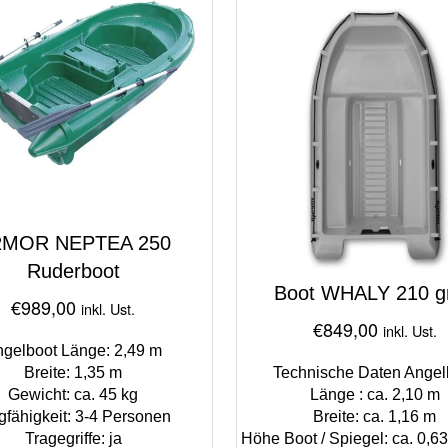
MOR NEPTEA 250
Ruderboot
Boot WHALY 210 g
€
989,00
inkl. Ust.
€
849,00
inkl. Ust.
gelboot Länge: 2,49 m
Breite: 1,35 m
Technische Daten Angel
Gewicht: ca. 45 kg
Länge : ca. 2,10 m
gfähigkeit: 3-4 Personen
Breite: ca. 1,16 m
Tragegriffe: ja
Höhe Boot / Spiegel: ca. 0,63