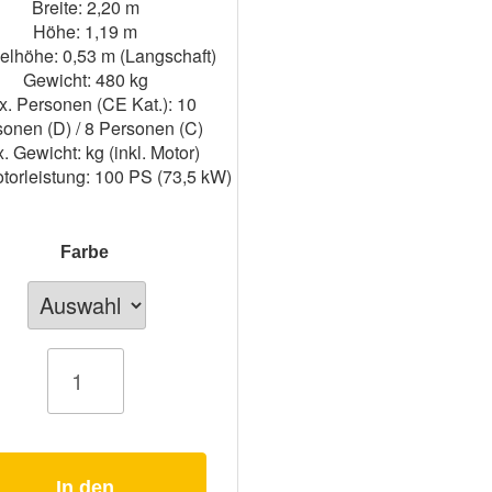
Breite: 2,20 m
Höhe: 1,19 m
elhöhe: 0,53 m (Langschaft)
Gewicht: 480 kg
. Personen (CE Kat.): 10
onen (D) / 8 Personen (C)
. Gewicht: kg (inkl. Motor)
torleistung: 100 PS (73,5 kW)
Farbe
d
In den