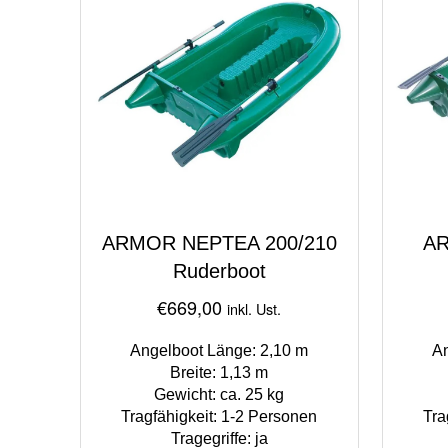
ARMOR NEPTEA 200/210
AR
Ruderboot
€
669,00
inkl. Ust.
Angelboot Länge: 2,10 m
An
Breite: 1,13 m
Gewicht: ca. 25 kg
Tragfähigkeit: 1-2 Personen
Tra
Tragegriffe: ja