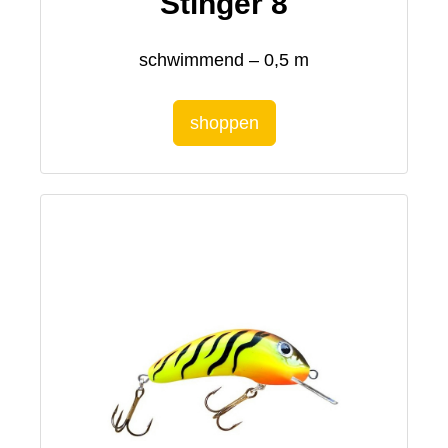
Stinger 8
schwimmend – 0,5 m
shoppen