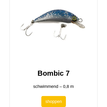
Bombic 7
schwimmend – 0,8 m
shoppen