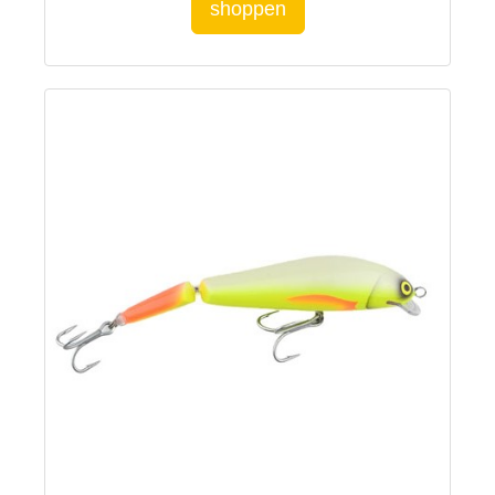
shoppen