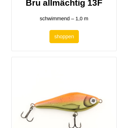
Bru allmächtig 13F
schwimmend – 1,0 m
shoppen