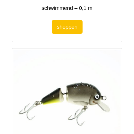
schwimmend – 0,1 m
shoppen