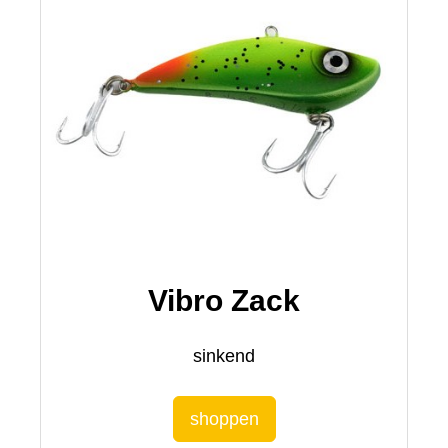
Vibro Zack
sinkend
shoppen