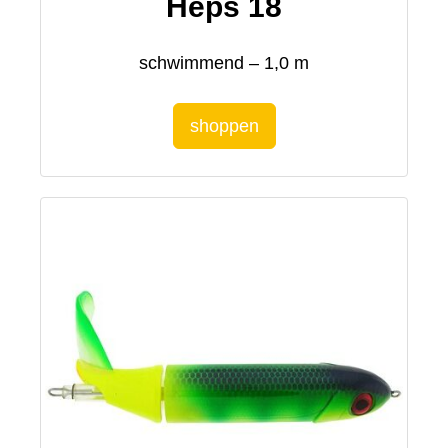
Heps 18
schwimmend – 1,0 m
shoppen