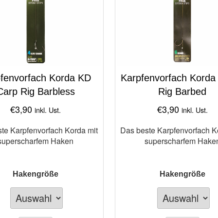
fenvorfach Korda KD
Karpfenvorfach Korda
Carp Rig Barbless
Rig Barbed
€
3,90
€
3,90
inkl. Ust.
inkl. Ust.
te Karpfenvorfach Korda mit
Das beste Karpfenvorfach K
superscharfem Haken
superscharfem Hake
Hakengröße
Hakengröße