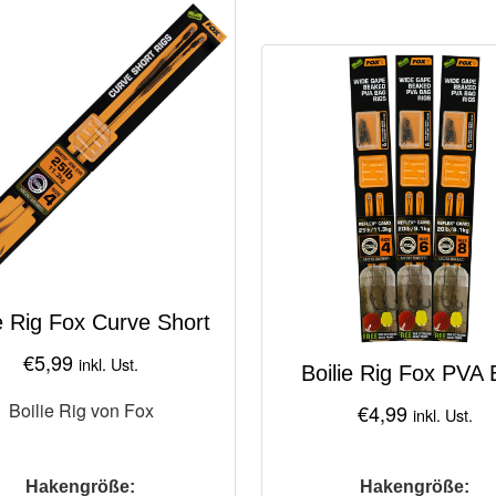
ie Rig Fox Curve Short
€
5,99
inkl. Ust.
Boilie Rig Fox PVA
Boilie Rig von Fox
€
4,99
inkl. Ust.
Hakengröße:
Hakengröße: