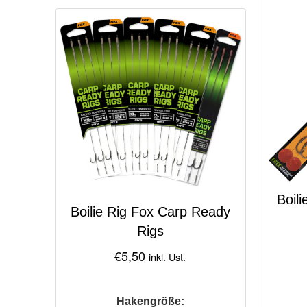
Boil
Boilie Rig Fox Carp Ready
Rigs
€
5,50
inkl. Ust.
Hakengröße: