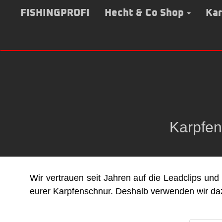
Zum
Inhalt
FISHINGPROFI
Hecht & Co Shop
Kar
springen
Karpfen
Wir vertrauen seit Jahren auf die Leadclips u
eurer Karpfenschnur. Deshalb verwenden wir dazu