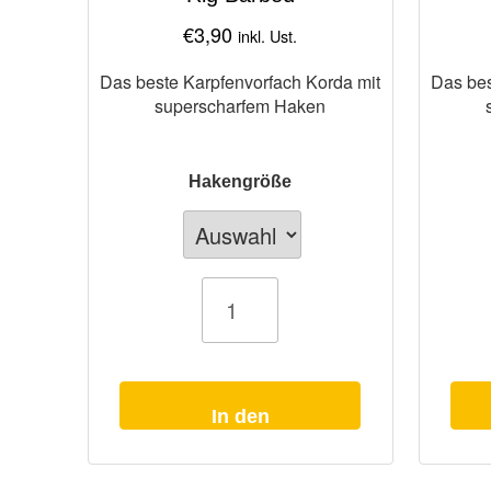
€
3,90
inkl. Ust.
Das beste Karpfenvorfach Korda mit
Das bes
superscharfem Haken
Hakengröße
Karpfenvorfach
Karpfenvorf
Korda
Korda
Hinge
Loops
Rig
Krank
Barbed
Menge
Menge
In den
Warenkorb