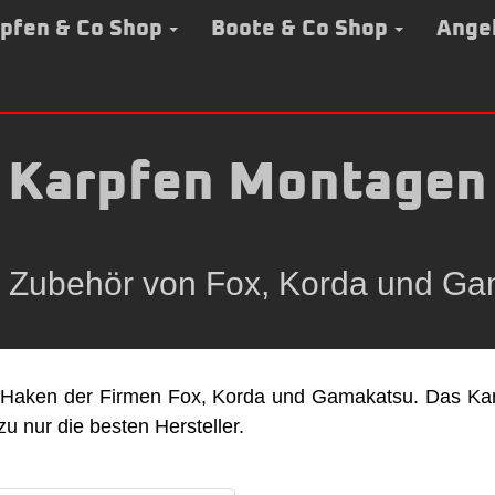
pfen & Co Shop
Boote & Co Shop
Ange
Karpfen Montagen
 Zubehör von Fox, Korda und G
nd Haken der Firmen Fox, Korda und Gamakatsu. Das Karp
 nur die besten Hersteller.