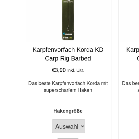
Karpfenvorfach Korda KD
Karp
Carp Rig Barbed
€
3,90
inkl. Ust.
Das beste Karpfenvorfach Korda mit
Das bes
superscharfem Haken
Hakengröße