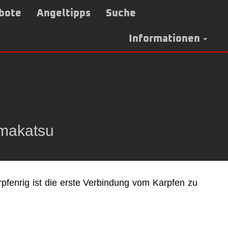
bote
Angeltipps
Suche
Informationen
amakatsu
fenrig ist die erste Verbindung vom Karpfen zu