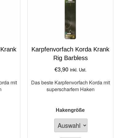
 Krank
Karpfenvorfach Korda Krank
Rig Barbless
€
3,90
inkl. Ust.
orda mit
Das beste Karpfenvorfach Korda mit
n
superscharfem Haken
Hakengröße