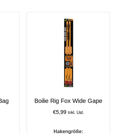
 Bag
Boilie Rig Fox Wide Gape
€
5,99
inkl. Ust.
Hakengröße: