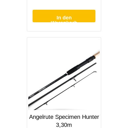
Tasche
Nr.2
Menge
In den
Warenkorb
Angelrute Specimen Hunter
3,30m