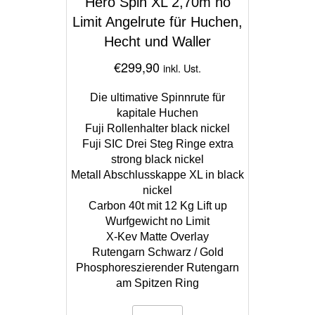
Hero Spin XL 2,70m no
Limit Angelrute für Huchen,
Hecht und Waller
€
299,90
inkl. Ust.
Die ultimative Spinnrute für
kapitale Huchen
Fuji Rollenhalter black nickel
Fuji SIC Drei Steg Ringe extra
strong black nickel
Metall Abschlusskappe XL in black
nickel
Carbon 40t mit 12 Kg Lift up
Wurfgewicht no Limit
X-Kev Matte Overlay
Rutengarn Schwarz / Gold
Phosphoreszierender Rutengarn
am Spitzen Ring
Hero