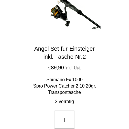
Angel Set für Einsteiger
inkl. Tasche Nr.2
€
89,90
inkl. Ust.
Shimano Fx 1000
Spro Power Catcher 2,10 20gr.
Transporttasche
2 vorrätig
Angel
Set
für
Einsteiger
inkl.