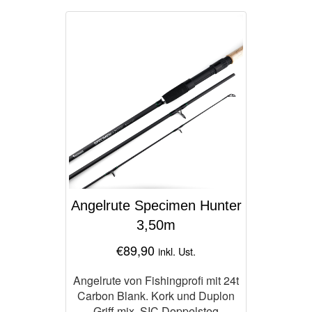
Angelrute Specimen Hunter
3,50m
€
89,90
inkl. Ust.
Angelrute von Fishingprofi mit 24t
Carbon Blank. Kork und Duplon
Griff mix, SIC Doppelsteg