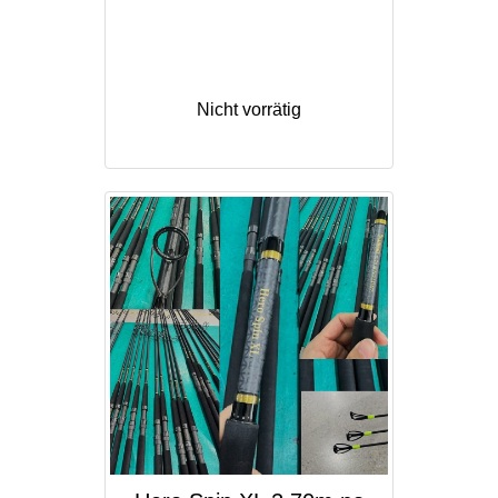
Nicht vorrätig