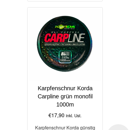
Karpfenschnur Korda
Carpline grün monofil
1000m
€
17,90
inkl. Ust.
Karpfenschnur Korda günstig