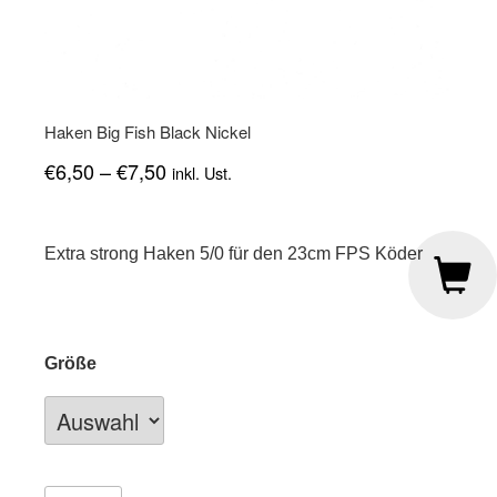
Haken Big Fish Black Nickel
€
6,50
–
€
7,50
inkl. Ust.
Extra strong Haken 5/0 für den 23cm FPS Köder
Größe
Haken