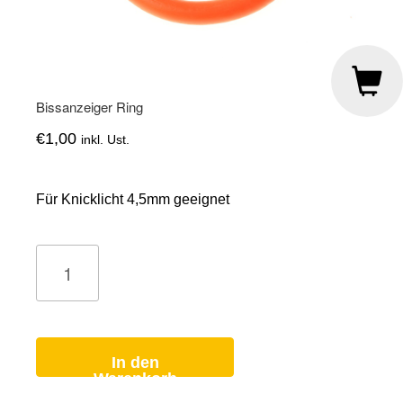
Bissanzeiger Ring
€
1,00
inkl. Ust.
Für Knicklicht 4,5mm geeignet
Bissanzeiger
Ring
Menge
In den
Warenkorb