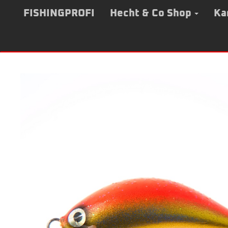
Zum
Inhalt
FISHINGPROFI
Hecht & Co Shop
Ka
springen