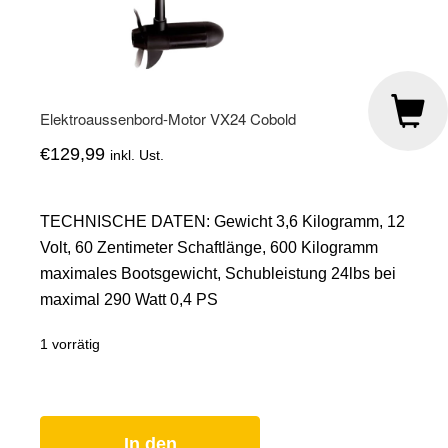
Elektroaussenbord-Motor VX24 Cobold
€
129,99
inkl. Ust.
TECHNISCHE DATEN: Gewicht 3,6 Kilogramm, 12
Volt, 60 Zentimeter Schaftlänge, 600 Kilogramm
maximales Bootsgewicht, Schubleistung 24lbs bei
maximal 290 Watt 0,4 PS
1 vorrätig
Elektroaussenbord-
Motor
VX24
Cobold
In den
Menge