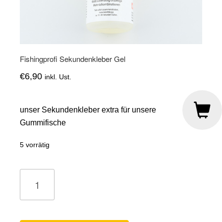
Fishingprofi Sekundenkleber Gel
€
6,90
inkl. Ust.
unser Sekundenkleber extra für unsere
Gummifische
5 vorrätig
Fishingprofi
Sekundenkleber
Gel
Menge