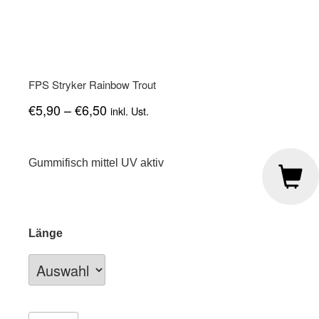
FPS Stryker Rainbow Trout
€
5,90
–
€
6,50
inkl. Ust.
Gummifisch mittel UV aktiv
Länge
FPS