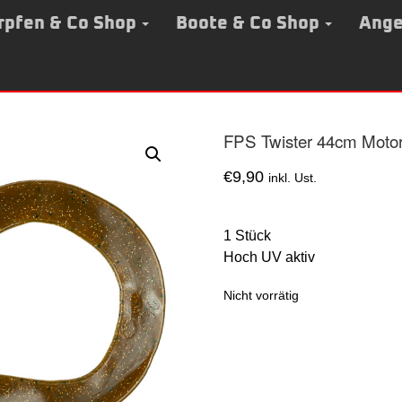
rpfen & Co Shop
Boote & Co Shop
Ange
FPS Twister 44cm Motor
€
9,90
inkl. Ust.
1 Stück
Hoch UV aktiv
Nicht vorrätig