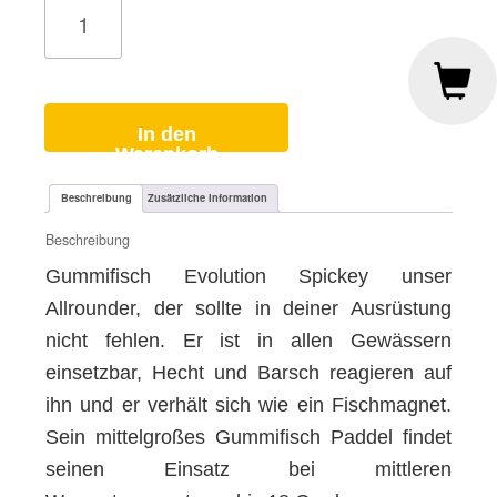
FPS
Spickey
Candy
Shop
Menge
In den
Warenkorb
Beschreibung
Zusätzliche Information
Beschreibung
Gummifisch Evolution Spickey unser
Allrounder, der sollte in deiner Ausrüstung
nicht fehlen. Er ist in allen Gewässern
einsetzbar, Hecht und Barsch reagieren auf
ihn und er verhält sich wie ein Fischmagnet.
Sein mittelgroßes Gummifisch Paddel findet
seinen Einsatz bei mittleren