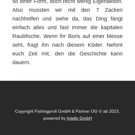
so einer Form, doch recht wenig Eigenaktion.
Also mussten wir mit den 7 Zacken
nachhelfen und siehe da, das Ding fängt
einfach alles und fast immer die kapitalen
Raubfische. Wenn ihr Boris auf einer Messe
seht, fragt ihn nach diesem Köder. Nehmt
euch Zeit mit, den die Geschichte kann
dauern.
Copyright Fishingprofi GmbH & Partner OG © ab 2023,
powered by
Intello GmbH