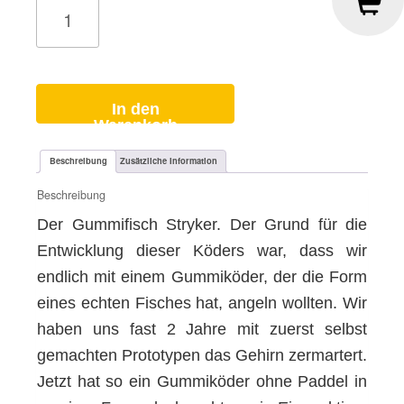
FPS
Stryker
Radioactive
3/2
Stk.
Menge
In den
Warenkorb
Beschreibung
Zusätzliche Information
Beschreibung
Der Gummifisch Stryker. Der Grund für die
Entwicklung dieser Köders war, dass wir
endlich mit einem Gummiköder, der die Form
eines echten Fisches hat, angeln wollten. Wir
haben uns fast 2 Jahre mit zuerst selbst
gemachten Prototypen das Gehirn zermartert.
Jetzt hat so ein Gummiköder ohne Paddel in