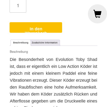
FPS
Toby
Fat
Boris
Menge
In den
Warenkorb
Beschreibung
Zusätzliche Information
Beschreibung
Die Besonderheit von Evolution Toby Shad
ist, dass er eigentlich ein Low Action Köder ist
jedoch mit einem kleinem Paddel eine feine
Vibrationen erzeugt. Dieser Köder erzeugt bei
den Raubfischen eine hohe Aufmerksamkeit.
Wir haben dem Köder zusätzlich Rücken und
Afterflosse gegeben um die Druckwelle eines