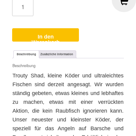
FPS
Trouty
Candy
Shop
für
Barsch
Menge
In den
Warenkorb
Beschreibung
Zusätzliche Information
Beschreibung
Trouty Shad, kleine Köder und ultraleichtes
Fischen sind derzeit angesagt. Wir wurden
ständig gebeten, etwas kleines und lebhaftes
zu machen, etwas mit einer verrückten
Aktion, die kein Raubfisch ignorieren kann.
Unser neuester und kleinster Köder, der
speziell für das Angeln auf Barsche und