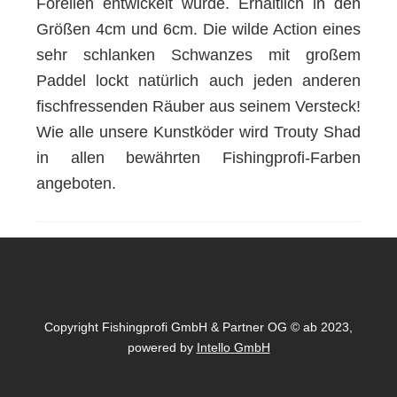
Forellen entwickelt wurde. Erhältlich in den
Größen 4cm und 6cm. Die wilde Action eines
sehr schlanken Schwanzes mit großem
Paddel lockt natürlich auch jeden anderen
fischfressenden Räuber aus seinem Versteck!
Wie alle unsere Kunstköder wird Trouty Shad
in allen bewährten Fishingprofi-Farben
angeboten.
Copyright Fishingprofi GmbH & Partner OG © ab 2023,
powered by
Intello GmbH