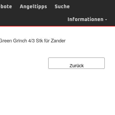
bote
Angeltipps
Suche
Informationen
reen Grinch 4/3 Stk für Zander
Zurück