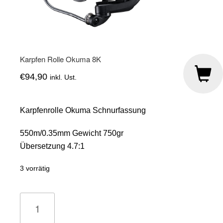
Karpfen Rolle Okuma 8K
€
94,90
inkl. Ust.
Karpfenrolle Okuma Schnurfassung
550m/0.35mm Gewicht 750gr
Übersetzung 4.7:1
3 vorrätig
Karpfen
Rolle
Okuma
8K