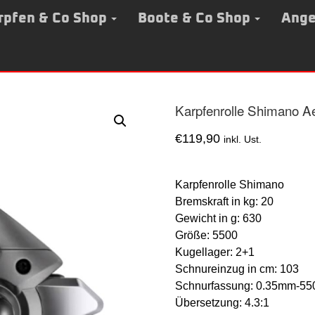
rpfen & Co Shop
Boote & Co Shop
Ange
Karpfenrolle Shimano A
€
119,90
inkl. Ust.
Karpfenrolle Shimano
Bremskraft in kg: 20
Gewicht in g: 630
Größe: 5500
Kugellager: 2+1
Schnureinzug in cm: 103
Schnurfassung: 0.35mm-5
Übersetzung: 4.3:1