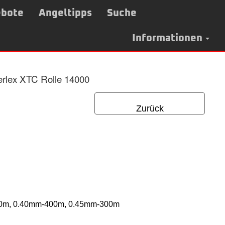
bote
Angeltipps
Suche
Informationen
erlex XTC Rolle 14000
Zurück
50m, 0.40mm-400m, 0.45mm-300m