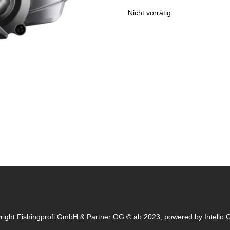
Nicht vorrätig
right Fishingprofi GmbH & Partner OG © ab 2023, powered by
Intello