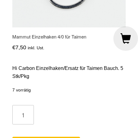
Mammut Einzelhaken 4/0 für Taimen
€
7,50
inkl. Ust.
Hi Carbon Einzelhaken/Ersatz für Taimen Bauch. 5
Stk/Pkg
7 vorrätig
Mammut
Einzelhaken
4/0
für
Taimen
Menge