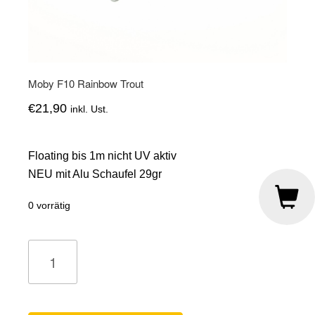
Moby F10 Rainbow Trout
€
21,90
inkl. Ust.
Floating bis 1m nicht UV aktiv
NEU mit Alu Schaufel 29gr
0 vorrätig
Moby
F10
Rainbow
Trout
Menge