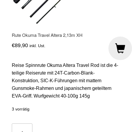
Rute Okuma Travel Altera 2,13m XH
€
89,90
inkl. Ust.
Reise Spinnrute Okuma Altera Travel Rod ist die 4-
teilige Reiserute mit 24T-Carbon-Blank-
Konstruktion, SIC-K-Führungen mit mattem
Gunsmoke-Rahmen und japanischem geteiltem
EVA-Griff. Wurfgewicht 40-100g 145g
3 vorrätig
Rute
Okuma