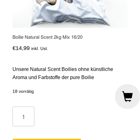
Boilie Natural Scent 2kg Mix 16/20
€
14,99
inkl. Ust.
Unsere Natural Scent Boilies ohne künstliche
Aroma und Farbstoffe der pure Boilie
18 vorrätig
Boilie
Natural
Scent
2kg
Mix
16/20
Menge