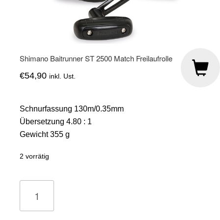
Shimano Baitrunner ST 2500 Match Freilaufrolle
€
54,90
inkl. Ust.
Schnurfassung 130m/0.35mm
Übersetzung 4.80 : 1
Gewicht 355 g
2 vorrätig
Shimano
Baitrunner
ST
2500
Match