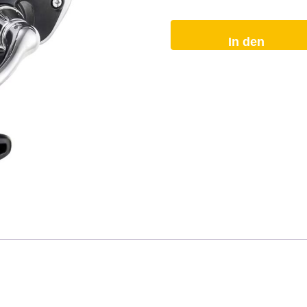
In den
Warenkorb