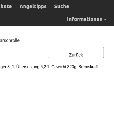
bote
Angeltipps
Suche
Informationen
rschrolle
Zurück
ager 3+1, Übersetzung 5,2:1, Gewicht 320g, Bremskraft