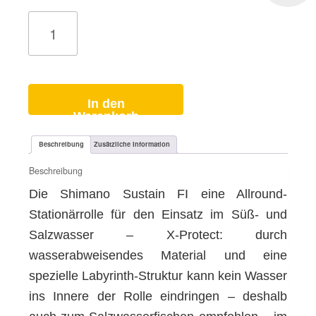
Angelrolle
Shimano
Sustain
FI
Menge
In den
Warenkorb
Beschreibung
Zusätzliche Information
Beschreibung
Die Shimano Sustain FI eine Allround-
Stationärrolle für den Einsatz im Süß- und
Salzwasser – X-Protect: durch
wasserabweisendes Material und eine
spezielle Labyrinth-Struktur kann kein Wasser
ins Innere der Rolle eindringen – deshalb