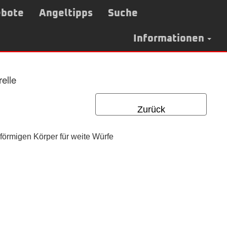
bote
Angeltipps
Suche
Informationen
elle
Zurück
nförmigen Körper für weite Würfe