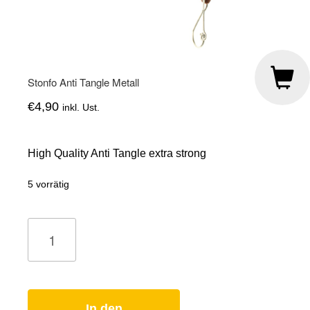
Stonfo Anti Tangle Metall
€
4,90
inkl. Ust.
High Quality Anti Tangle extra strong
5 vorrätig
Stonfo
Anti
Tangle
Metall
Menge
In den