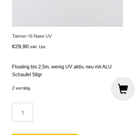
Taimen 16 Nase UV
€
29,90
inkl. Ust.
Floating bis 2,5m, wenig UV aktiv, neu mit ALU
Schaufel 58gr
2 vorrätig
Taimen
16
Nase
UV
Menge