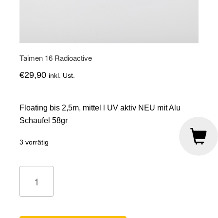
Taimen 16 Radioactive
€
29,90
inkl. Ust.
Floating bis 2,5m, mittel l UV aktiv NEU mit Alu
Schaufel 58gr
3 vorrätig
Taimen
16
Radioactive
Menge