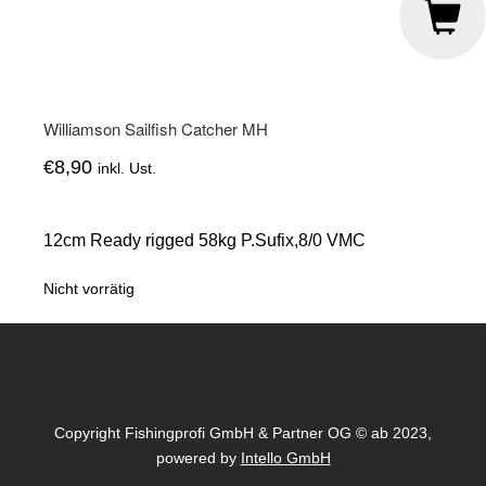
Williamson Sailfish Catcher MH
€
8,90
inkl. Ust.
12cm Ready rigged 58kg P.Sufix,8/0 VMC
Nicht vorrätig
Copyright Fishingprofi GmbH & Partner OG © ab 2023,
powered by
Intello GmbH