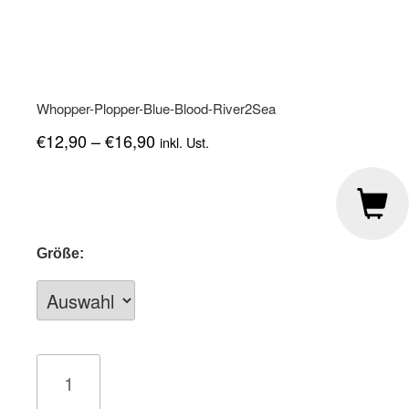
Whopper-Plopper-Blue-Blood-River2Sea
€
12,90
–
€
16,90
inkl. Ust.
Größe:
Whopper-
Plopper-
Blue-
Blood-