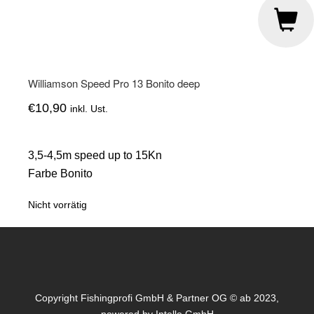
Williamson Speed Pro 13 Bonito deep
€
10,90
inkl. Ust.
3,5-4,5m speed up to 15Kn
Farbe Bonito
Nicht vorrätig
Copyright Fishingprofi GmbH & Partner OG © ab 2023,
powered by
Intello GmbH