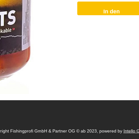
In den
Warenkorb
right Fishingprofi GmbH & Partner OG © ab 2023, powered by
Intello